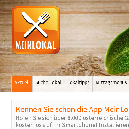
Aktuell
Suche Lokal
Lokaltipps
Mittagsmenüs
Kennen Sie schon die App MeinLo
Holen Sie sich über 8.000 österreichische
kostenlos auf Ihr Smartphone! Installieren