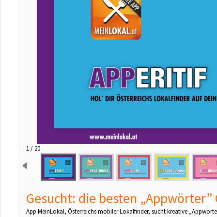
2 / 20
Gesucht: die besten „Appwörter” 
App MeinLokal, Österreichs mobiler Lokalfinder, sucht kreative „Appwör