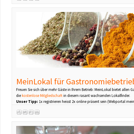
MeinLokal für Gastronomiebetrie
Freuen Sie sich über mehr Gäste in Ihrem Betrieb: MeinLokal bietet allen 
die
kostenlose Mitgliedschaft
in diesem rasant wachsenden Lokalfinder.
Unser Tipp:
1x registrieren heisst 2x online präsent sein (Webportal mei