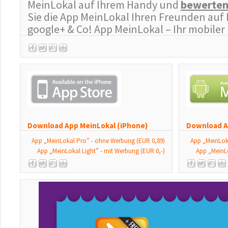
MeinLokal auf Ihrem Handy und
bewerte
Sie die App MeinLokal Ihren Freunden auf 
google+ & Co! App MeinLokal – Ihr mobiler
Download App MeinLokal (iPhone)
Download A
App „MeinLokal Pro” - ohne Werbung (EUR 0,89)
App „MeinLok
App „MeinLokal Light” - mit Werbung (EUR 0,-)
App „MeinLo