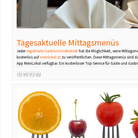
Tagesaktuelle Mittagsmenüs
Jeder
registrierte Gastronomiebetrieb
hat die Möglichkeit, seine Mittags
kostenlos auf
meinlokal.at
zu veröffentlichen. Diese Mittagsmenüs sind d
App MeinLokal verfügbar. Ein kostenloser Top-Service für Gäste und Gas