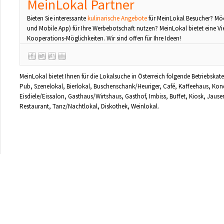
MeinLokal Partner
Bieten Sie interessante
kulinarische Angebote
für MeinLokal Besucher? Mö
und Mobile App) für Ihre Werbebotschaft nutzen? MeinLokal bietet eine Vi
Kooperations-Möglichkeiten. Wir sind offen für Ihre Ideen!
MeinLokal bietet Ihnen für die Lokalsuche in Österreich folgende Betriebskate
Pub, Szenelokal, Bierlokal, Buschenschank/Heuriger, Café, Kaffeehaus, Kond
Eisdiele/Eissalon, Gasthaus/Wirtshaus, Gasthof, Imbiss, Buffet, Kiosk, Jause
Restaurant, Tanz/Nachtlokal, Diskothek, Weinlokal.