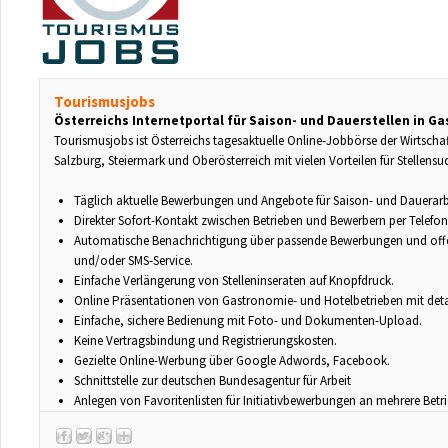
Tourismusjobs
Österreichs Internetportal für Saison- und Dauerstellen in G
Tourismusjobs ist Österreichs tagesaktuelle Online-Jobbörse der Wirtsch
Salzburg, Steiermark und Oberösterreich mit vielen Vorteilen für Stellens
Täglich aktuelle Bewerbungen und Angebote für Saison- und Dauerarb
Direkter Sofort-Kontakt zwischen Betrieben und Bewerbern per Telefon
Automatische Benachrichtigung über passende Bewerbungen und offene
und/oder SMS-Service.
Einfache Verlängerung von Stelleninseraten auf Knopfdruck.
Online Präsentationen von Gastronomie- und Hotelbetrieben mit detai
Einfache, sichere Bedienung mit Foto- und Dokumenten-Upload.
Keine Vertragsbindung und Registrierungskosten.
Gezielte Online-Werbung über Google Adwords, Facebook.
Schnittstelle zur deutschen Bundesagentur für Arbeit
Anlegen von Favoritenlisten für Initiativbewerbungen an mehrere Betri