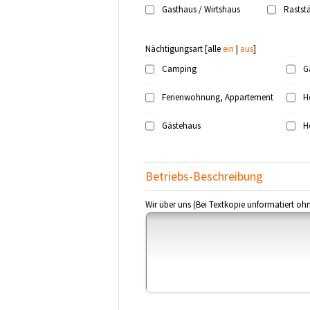
Gasthaus / Wirtshaus
Raststä
Nächtigungsart
[alle
ein
|
aus
]
Camping
G
Ferienwohnung, Appartement
H
Gästehaus
H
Betriebs-Beschreibung
Wir über uns (Bei Textkopie unformatiert oh