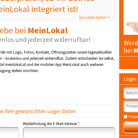
inLokal integriert ist!
zur Lokal-Suche >>
iebe bei
MeinLokal
tenlos und jederzeit widerrufbar!
Werd
bei
M
etrieb mit Logo, Fotos, Kontakt, Öffnungszeiten sowie tagesaktuellen
– kostenlos und jederzeit widerrufbar. Zudem entscheiden Sie selbst,
tal meinlokal.at und der mobilen App MeinLokal auch weiteren
ügung stellen möchten.
Login 
ie Ihre gewünschten Login-Daten
Passw
Wiederholung der E-Mail-Adresse
*