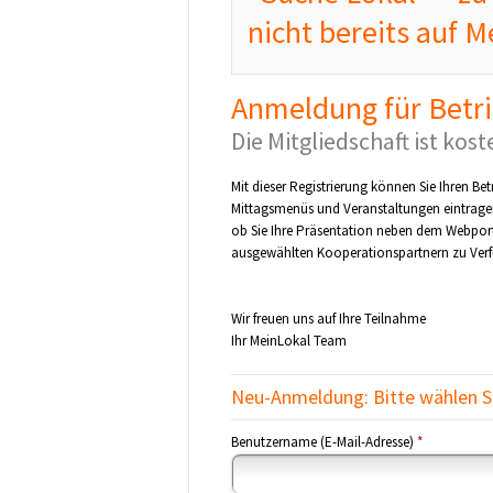
nicht bereits auf Me
Anmeldung für Betr
Die Mitgliedschaft ist kos
Mit dieser Registrierung können Sie Ihren B
Mittagsmenüs und Veranstaltungen eintragen 
ob Sie Ihre Präsentation neben dem Webpor
ausgewählten Kooperationspartnern zu Verf
Wir freuen uns auf Ihre Teilnahme
Ihr MeinLokal Team
Neu-Anmeldung: Bitte wählen S
Benutzername (E-Mail-Adresse)
*