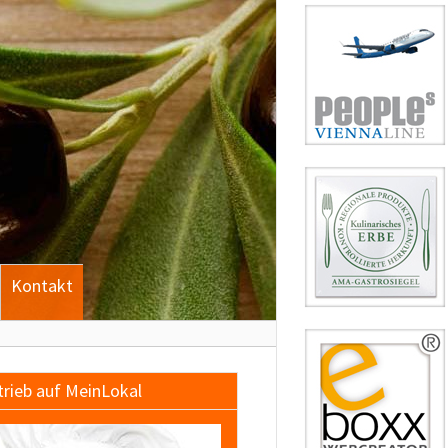
Kontakt
trieb auf MeinLokal