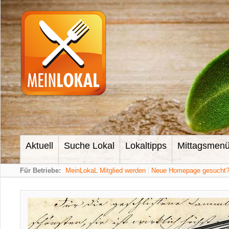
Aktuell
Suche Lokal
Lokaltipps
Mittagsmen
Für Betriebe:
MeinLokaL Mitglied werden
Neue Homepage gesucht