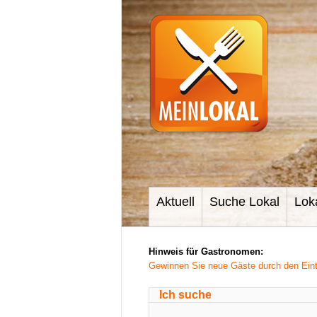
Aktuell
Suche Lokal
Lok
Hinweis für Gastronomen:
Gewinnen Sie neue Gäste durch den Eintr
Ich suche