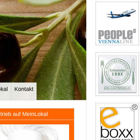
kal
Kontakt
etrieb auf MeinLokal