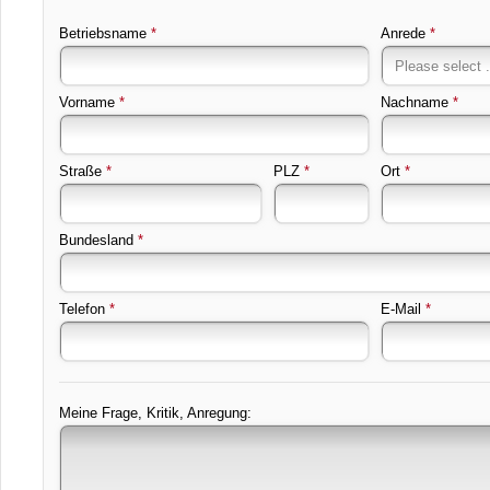
Betriebsname
*
Anrede
*
Vorname
*
Nachname
*
Straße
*
PLZ
*
Ort
*
Bundesland
*
Telefon
*
E-Mail
*
Meine Frage, Kritik, Anregung: