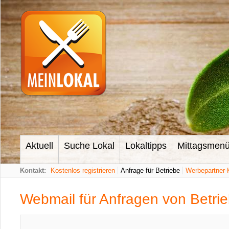
Aktuell
Suche Lokal
Lokaltipps
Mittagsmen
Kontakt:
Kostenlos registrieren
Anfrage für Betriebe
Werbepartner-
Webmail für Anfragen von Betri