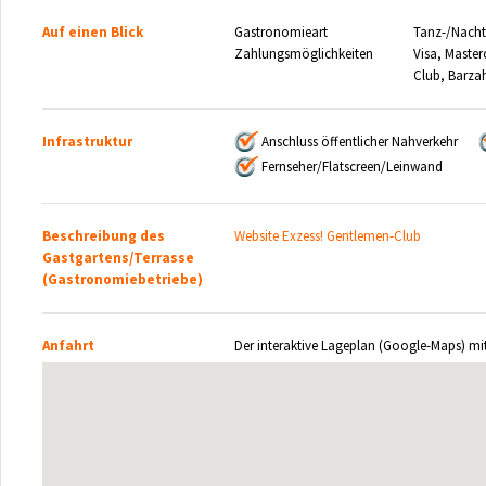
Auf einen Blick
Gastronomieart
Tanz-/Nacht
Zahlungsmöglichkeiten
Visa, Maste
Club, Barza
Infrastruktur
Anschluss öffentlicher Nahverkehr
Fernseher/Flatscreen/Leinwand
Beschreibung des
Website Exzess! Gentlemen-Club
Gastgartens/Terrasse
(Gastronomiebetriebe)
Anfahrt
Der interaktive Lageplan (Google-Maps) mi