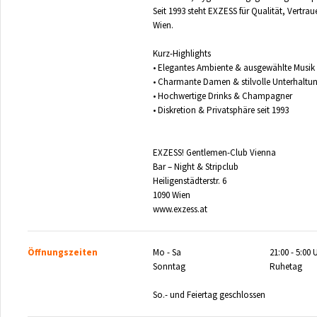
Seit 1993 steht EXZESS für Qualität, Vertrau
Wien.
Kurz-Highlights
• Elegantes Ambiente & ausgewählte Musik
• Charmante Damen & stilvolle Unterhaltu
• Hochwertige Drinks & Champagner
• Diskretion & Privatsphäre seit 1993
EXZESS! Gentlemen-Club Vienna
Bar – Night & Stripclub
Heiligenstädterstr. 6
1090 Wien
www.exzess.at
Öffnungszeiten
Mo - Sa
21:00 - 5:00 
Sonntag
Ruhetag
So.- und Feiertag geschlossen