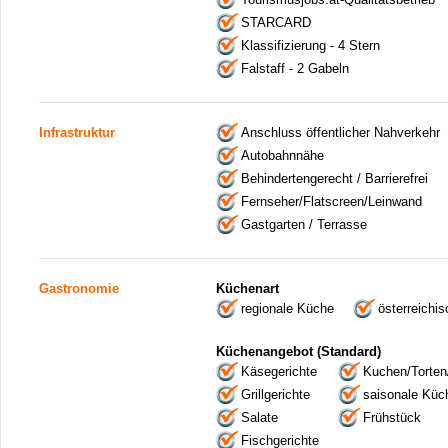
STARCARD
Klassifizierung - 4 Stern
Falstaff - 2 Gabeln
Infrastruktur
Anschluss öffentlicher Nahverkehr
Autobahnnähe
Behindertengerecht / Barrierefrei
Fernseher/Flatscreen/Leinwand
Gastgarten / Terrasse
Gastronomie
Küchenart
regionale Küche
österreichi
Küchenangebot (Standard)
Käsegerichte
Kuchen/Torten
Grillgerichte
saisonale Küc
Salate
Frühstück
Fischgerichte