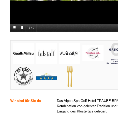
1
/
9
Wir sind für Sie da
Das Alpen.Spa.Golf.Hotel TRAUBE BRAZ
Kombination von gelebter Tradition un
Eingang des Klostertals gelegen.