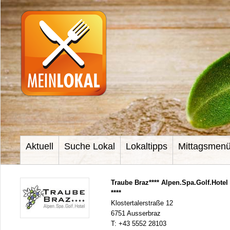
Aktuell
Suche Lokal
Lokaltipps
Mittagsmen
Traube Braz**** Alpen.Spa.Golf.Hotel
****
Klostertalerstraße 12
6751 Ausserbraz
T:
+43 5552 28103