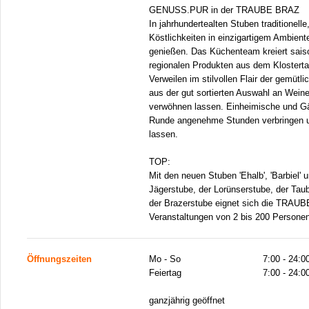
GENUSS.PUR in der TRAUBE BRAZ
In jahrhundertealten Stuben traditionelle
Köstlichkeiten in einzigartigem Ambient
genießen. Das Küchenteam kreiert saison
regionalen Produkten aus dem Klosterta
Verweilen im stilvollen Flair der gemütl
aus der gut sortierten Auswahl an Weine
verwöhnen lassen. Einheimische und Gäs
Runde angenehme Stunden verbringen un
lassen.
TOP:
Mit den neuen Stuben 'Ehalb', 'Barbiel' 
Jägerstube, der Lorünserstube, der Tau
der Brazerstube eignet sich die TRAUBE
Veranstaltungen von 2 bis 200 Personen
Öffnungszeiten
Mo - So
7:00 - 24:0
Feiertag
7:00 - 24:0
ganzjährig geöffnet