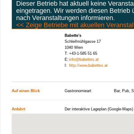
Dieser Betrieb hat aktuell keine Veranst
eingetragen. Wir werden diesen Betrieb
nach Veranstaltungen informieren.
<< Zeige Betriebe mit akuellen Veransta
Babette's
Schleifmühlgasse 17
1040 Wien
T:
+43-1-585 51 65
E:
info@babettes.at
I:
http://www.babettes.at
Auf einen Blick
Gastronomieart
Bar, Pub, 
Anfahrt
Der interaktive Lageplan (Google-Maps)