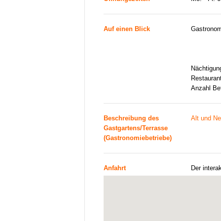
Auf einen Blick
Gastronom
Nächtigun
Restauran
Anzahl Be
Beschreibung des
Alt und N
Gastgartens/Terrasse
(Gastronomiebetriebe)
Anfahrt
Der intera